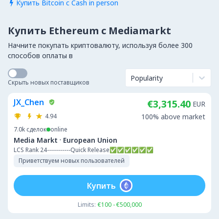
Купить Bitcoin с Cash in person

Купить Ethereum с Mediamarkt
Начните покупать криптовалюту, используя более 300
способов оплаты в
Popularity
Скрыть новых поставщиков
JX_Chen
€3,315.40
EUR
4.94
100% above market
7.0k
сделок
online
·
Media Markt
European Union
LCS Rank 24------------Quick Release✅✅✅✅✅✅
Приветствуем новых пользователей
Купить
Limits:
€100 - €500,000