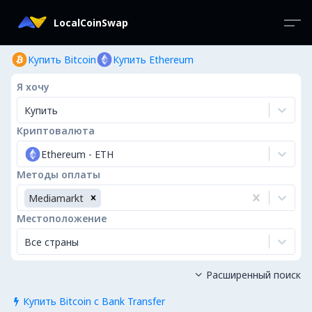
LocalCoinSwap
Купить Bitcoin
Купить Ethereum
Я хочу
Купить
Криптовалюта
Ethereum
-
ETH
Методы оплаты
Mediamarkt
Местоположение
Все страны
Расширенный поиск

Купить Bitcoin с Bank Transfer
