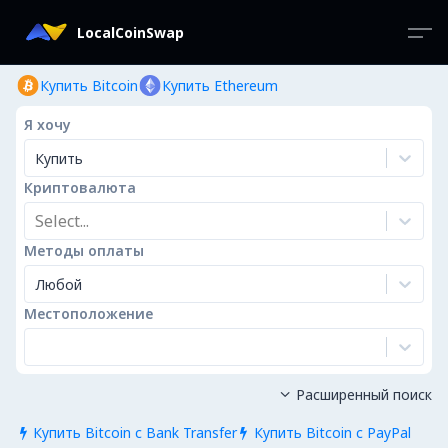
LocalCoinSwap
Купить Bitcoin
Купить Ethereum
Я хочу
Купить
Криптовалюта
Select...
Методы оплаты
Любой
Местоположение
Расширенный поиск

Купить Bitcoin с Bank Transfer
Купить Bitcoin с PayPal

