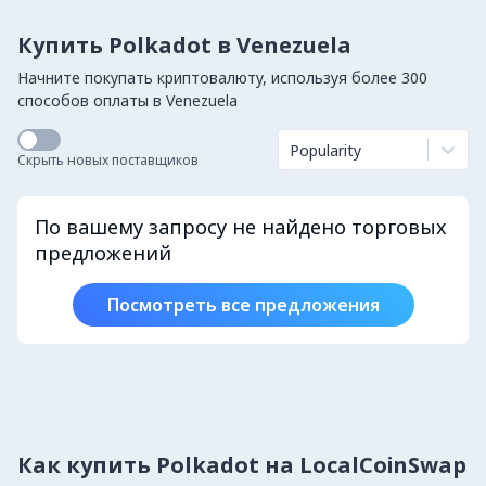
Купить Polkadot в Venezuela
Начните покупать криптовалюту, используя более 300
способов оплаты в Venezuela
Popularity
Скрыть новых поставщиков
По вашему запросу не найдено торговых
предложений
Посмотреть все предложения
Как купить Polkadot на LocalCoinSwap