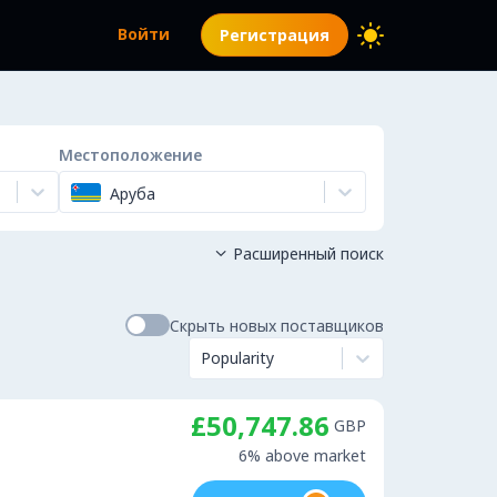
Войти
Регистрация
Местоположение
Аруба
Расширенный поиск

Скрыть новых поставщиков
Popularity
£50,747.86
GBP
6% above market