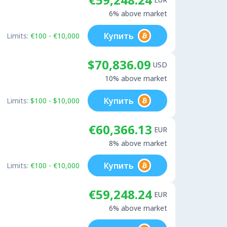
6% above market
Купить
Limits:
€100 - €10,000
$70,836.09
USD
10% above market
Купить
Limits:
$100 - $10,000
€60,366.13
EUR
8% above market
Купить
Limits:
€100 - €10,000
€59,248.24
EUR
6% above market