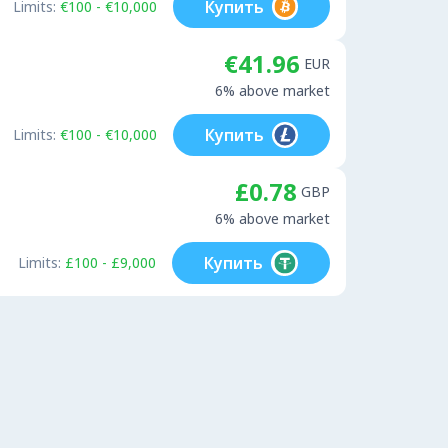
Купить
Limits:
€100 - €10,000
€41.96
EUR
6% above market
Купить
Limits:
€100 - €10,000
£0.78
GBP
6% above market
Купить
Limits:
£100 - £9,000