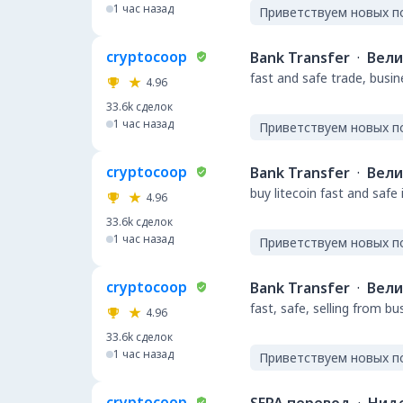
1 час назад
Приветствуем новых п
cryptocoop
Bank Transfer
·
Вели
fast and safe trade, busi
4.96
33.6k
сделок
1 час назад
Приветствуем новых п
cryptocoop
Bank Transfer
·
Вели
buy litecoin fast and safe
4.96
33.6k
сделок
1 час назад
Приветствуем новых п
cryptocoop
Bank Transfer
·
Вели
fast, safe, selling from b
4.96
33.6k
сделок
1 час назад
Приветствуем новых п
cryptocoop