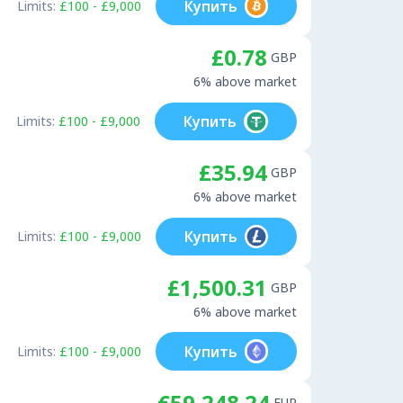
Купить
Limits:
£100 - £9,000
£0.78
GBP
6% above market
Купить
Limits:
£100 - £9,000
£35.94
GBP
6% above market
Купить
Limits:
£100 - £9,000
£1,500.31
GBP
6% above market
Купить
Limits:
£100 - £9,000
€59,248.24
EUR