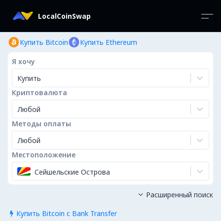
LocalCoinSwap
Купить Bitcoin
Купить Ethereum
Я хочу
Купить
Криптовалюта
Любой
Методы оплаты
Любой
Местоположение
Сейшельские Острова
Расширенный поиск

Купить Bitcoin с Bank Transfer
