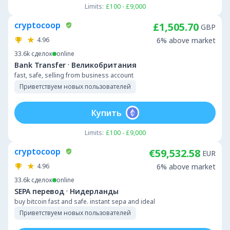
Limits:
£100 - £9,000
cryptocoop
£1,505.70
GBP
4.96
6% above market
33.6k
сделок
online
·
Bank Transfer
Великобритания
fast, safe, selling from business account
Приветствуем новых пользователей
Купить
Limits:
£100 - £9,000
cryptocoop
€59,532.58
EUR
4.96
6% above market
33.6k
сделок
online
·
SEPA перевод
Нидерланды
buy bitcoin fast and safe. instant sepa and ideal
Приветствуем новых пользователей