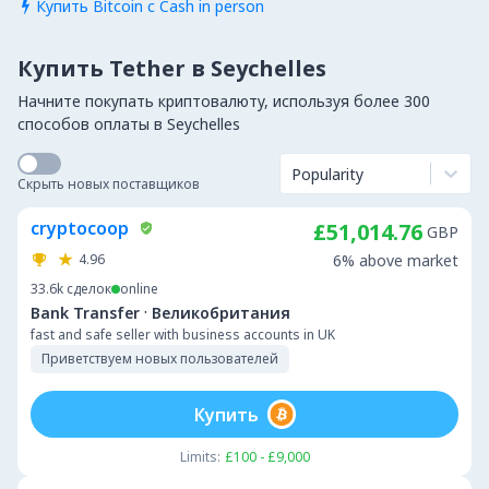
Купить Bitcoin с Cash in person

Купить Tether в Seychelles
Начните покупать криптовалюту, используя более 300
способов оплаты в Seychelles
Popularity
Скрыть новых поставщиков
cryptocoop
£51,014.76
GBP
4.96
6% above market
33.6k
сделок
online
·
Bank Transfer
Великобритания
fast and safe seller with business accounts in UK
Приветствуем новых пользователей
Купить
Limits:
£100 - £9,000