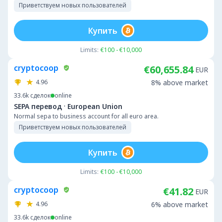
Приветствуем новых пользователей
Купить
Limits:
€100 - €10,000
cryptocoop
€60,655.84
EUR
4.96
8% above market
33.6k
сделок
online
·
SEPA перевод
European Union
Normal sepa to business account for all euro area.
Приветствуем новых пользователей
Купить
Limits:
€100 - €10,000
cryptocoop
€41.82
EUR
4.96
6% above market
33.6k
сделок
online