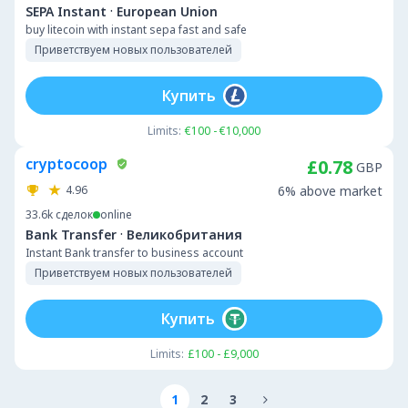
·
SEPA Instant
European Union
buy litecoin with instant sepa fast and safe
Приветствуем новых пользователей
Купить
Limits:
€100 - €10,000
cryptocoop
£0.78
GBP
4.96
6% above market
33.6k
сделок
online
·
Bank Transfer
Великобритания
Instant Bank transfer to business account
Приветствуем новых пользователей
Купить
Limits:
£100 - £9,000
1
2
3
