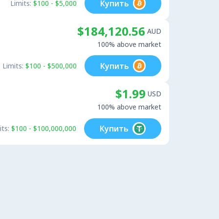
Купить
Limits:
$100 - $5,000
$184,120.56
AUD
100% above market
Купить
Limits:
$100 - $500,000
$1.99
USD
100% above market
Купить
its:
$100 - $100,000,000