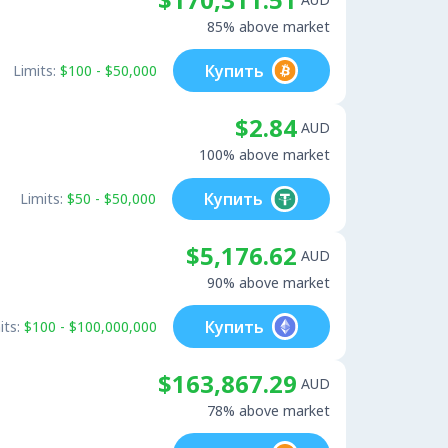
85% above market
Купить
Limits:
$100 - $50,000
$2.84
AUD
100% above market
Купить
Limits:
$50 - $50,000
$5,176.62
AUD
90% above market
Купить
its:
$100 - $100,000,000
$163,867.29
AUD
78% above market