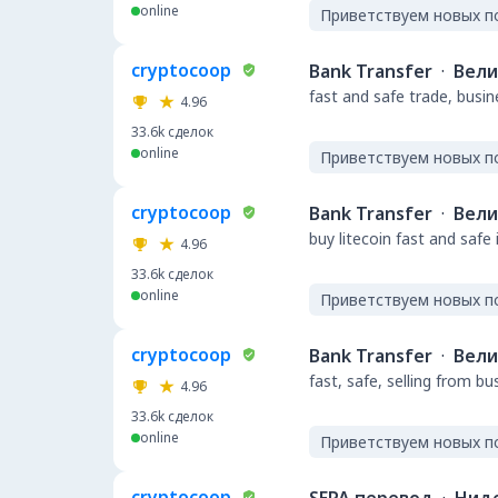
online
Приветствуем новых п
cryptocoop
Bank Transfer
·
Вели
fast and safe trade, busi
4.96
33.6k
сделок
online
Приветствуем новых п
cryptocoop
Bank Transfer
·
Вели
buy litecoin fast and safe
4.96
33.6k
сделок
online
Приветствуем новых п
cryptocoop
Bank Transfer
·
Вели
fast, safe, selling from b
4.96
33.6k
сделок
online
Приветствуем новых п
cryptocoop