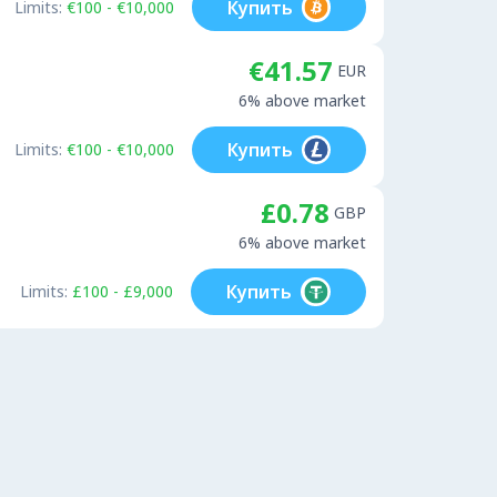
Купить
Limits:
€100 - €10,000
€41.57
EUR
6% above market
Купить
Limits:
€100 - €10,000
£0.78
GBP
6% above market
Купить
Limits:
£100 - £9,000