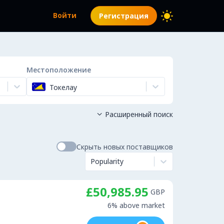
Войти
Регистрация
Местоположение
Токелау
Расширенный поиск

Скрыть новых поставщиков
Popularity
£50,985.95
GBP
6% above market