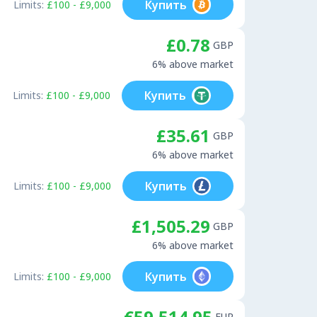
Купить
Limits:
£100 - £9,000
£0.78
GBP
6% above market
Купить
Limits:
£100 - £9,000
£35.61
GBP
6% above market
Купить
Limits:
£100 - £9,000
£1,505.29
GBP
6% above market
Купить
Limits:
£100 - £9,000
€59,514.95
EUR