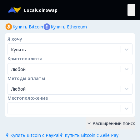
LocalCoinSwap
Купить Bitcoin
Купить Ethereum
Я хочу
Купить
Криптовалюта
Любой
Методы оплаты
Любой
Местоположение
Расширенный поиск

Купить Bitcoin с PayPal
Купить Bitcoin с Zelle Pay

