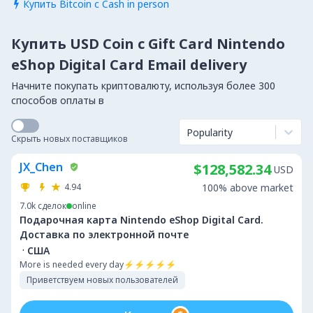
Купить Bitcoin с Cash in person

Купить USD Coin с Gift Card Nintendo
eShop Digital Card Email delivery
Начните покупать криптовалюту, используя более 300
способов оплаты в
Popularity
Скрыть новых поставщиков
JX_Chen
$128,582.34
USD
4.94
100% above market
7.0k
сделок
online
Подарочная карта Nintendo eShop Digital Card.
Доставка по электронной почте
·
США
More is needed every day⚡️⚡️⚡️⚡️⚡️
Приветствуем новых пользователей