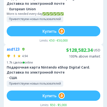
Доставка по электронной почте
·
European Union
More is needed every day✅✅✅✅✅✅
Приветствуем новых пользователей
Купить
Limits:
€50 - €50,000
asd123
$128,582.34
USD
4.94
100% above market
1.7k
сделок
online
Подарочная карта Nintendo eShop Digital Card.
Доставка по электронной почте
·
США
Приветствуем новых пользователей
Купить
Limits:
$50 - $5,000