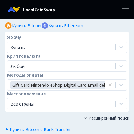
LocalCoinSwap
Купить Bitcoin
Купить Ethereum
Я хочу
Купить
Криптовалюта
Любой
Методы оплаты
Gift Card Nintendo eShop Digital Card Email delivery
Местоположение
Все страны
Расширенный поиск

Купить Bitcoin с Bank Transfer
