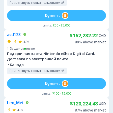
Приветствуем новых пользователей
Купить
Limits:
€50 - €5,000
asd123
$162,282.22
CAD
4.94
80% above market
1.7k
сделок
online
Подарочная карта Nintendo eShop Digital Card.
Доставка по электронной почте
·
Канада
Приветствуем новых пользователей
Купить
Limits:
$100 - $5,000
Leo_Mei
$120,224.48
USD
4.97
87% above market