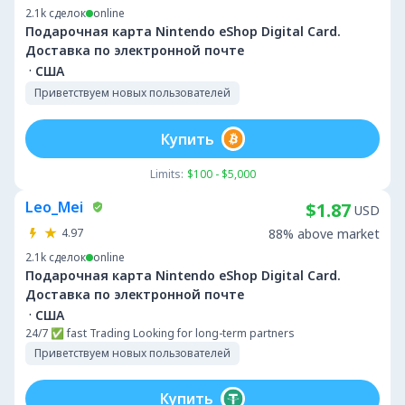
2.1k
сделок
online
Подарочная карта Nintendo eShop Digital Card.
Доставка по электронной почте
·
США
Приветствуем новых пользователей
Купить
Limits:
$100 - $5,000
Leo_Mei
$1.87
USD
4.97
88% above market
2.1k
сделок
online
Подарочная карта Nintendo eShop Digital Card.
Доставка по электронной почте
·
США
24/7 ✅ fast Trading Looking for long-term partners
Приветствуем новых пользователей
Купить