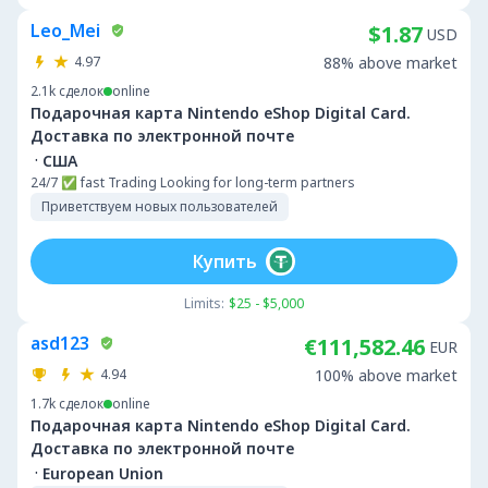
Leo_Mei
$1.87
USD
4.97
88% above market
2.1k
сделок
online
Подарочная карта Nintendo eShop Digital Card.
Доставка по электронной почте
·
США
24/7 ✅ fast Trading Looking for long-term partners
Приветствуем новых пользователей
Купить
Limits:
$25 - $5,000
asd123
€111,582.46
EUR
4.94
100% above market
1.7k
сделок
online
Подарочная карта Nintendo eShop Digital Card.
Доставка по электронной почте
·
European Union