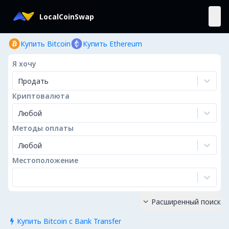
LocalCoinSwap
Купить Bitcoin
Купить Ethereum
Я хочу
Продать
Криптовалюта
Любой
Методы оплаты
Любой
Местоположение
Расширенный поиск

Купить Bitcoin с Bank Transfer
