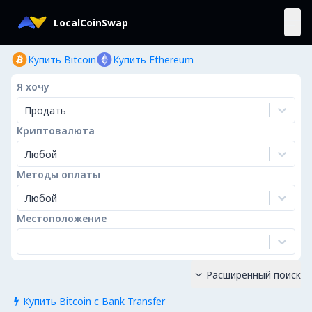
LocalCoinSwap
Купить Bitcoin
Купить Ethereum
Я хочу
Продать
Криптовалюта
Любой
Методы оплаты
Любой
Местоположение
Расширенный поиск

Купить Bitcoin с Bank Transfer
