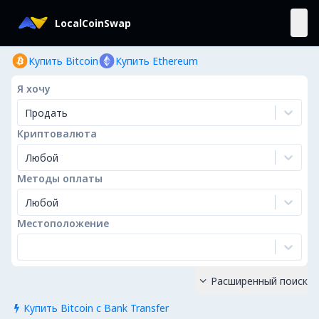
LocalCoinSwap
Купить Bitcoin
Купить Ethereum
Я хочу
Продать
Криптовалюта
Любой
Методы оплаты
Любой
Местоположение
Расширенный поиск

Купить Bitcoin с Bank Transfer
