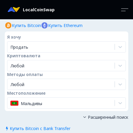
LocalCoinSwap
Купить Bitcoin
Купить Ethereum
Я хочу
Продать
Криптовалюта
Любой
Методы оплаты
Любой
Местоположение
Мальдивы
Расширенный поиск

Купить Bitcoin с Bank Transfer
