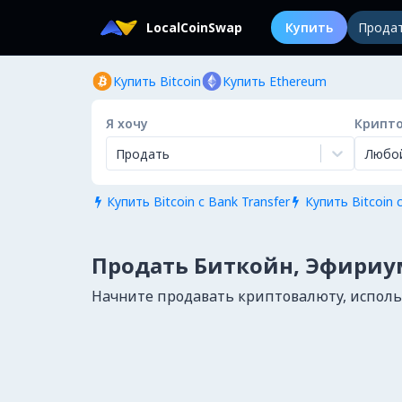
LocalCoinSwap
Купить
Прода
Купить Bitcoin
Купить Ethereum
Я хочу
Крипт
Продать
Любо
Купить Bitcoin с Bank Transfer
Купить Bitcoin с


Продать Биткойн, Эфириум
Начните продавать криптовалюту, использу