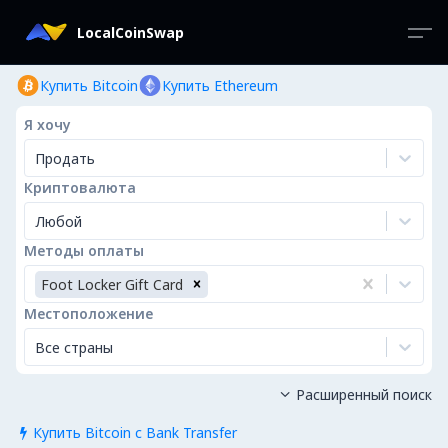
LocalCoinSwap
Купить Bitcoin
Купить Ethereum
Я хочу
Продать
Криптовалюта
Любой
Методы оплаты
Foot Locker Gift Card
Местоположение
Все страны
Расширенный поиск

Купить Bitcoin с Bank Transfer
