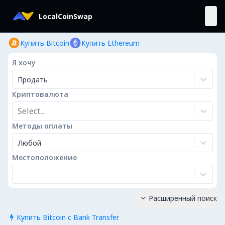
LocalCoinSwap
Купить Bitcoin
Купить Ethereum
Я хочу
Продать
Криптовалюта
Select...
Методы оплаты
Любой
Местоположение
Расширенный поиск

Купить Bitcoin с Bank Transfer
