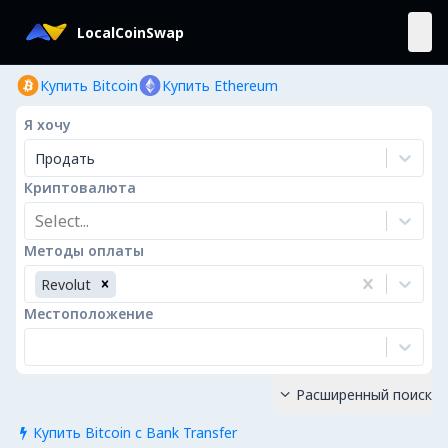
LocalCoinSwap
Купить Bitcoin
Купить Ethereum
Я хочу
Продать
Криптовалюта
Select...
Методы оплаты
Revolut
Местоположение
Расширенный поиск

Купить Bitcoin с Bank Transfer
