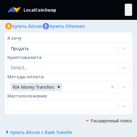
LocalCoinSwap
Купить Bitcoin
Купить Ethereum
Я хочу
Продать
Криптовалюта
Select...
Методы оплаты
RIA Money Transfers
Местоположение
Расширенный поиск

Купить Bitcoin с Bank Transfer
