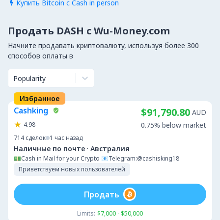
Купить Bitcoin с Cash in person

Продать DASH с Wu-Money.com
Начните продавать криптовалюту, используя более 300
способов оплаты в
Popularity
Избранное
Cashking
$91,790.80
AUD
4.98
0.75% below market
714
сделок
1 час назад
·
Наличные по почте
Австралия
💵Cash in Mail for your Crypto 📧Telegram:@cashisking18
Приветствуем новых пользователей
Продать
Limits:
$7,000 - $50,000