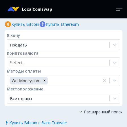
LocalCoinSwap
Купить Bitcoin
Купить Ethereum
Я хочу
Продать
Криптовалюта
Select...
Методы оплаты
Wu-Money.com
Местоположение
Все страны
Расширенный поиск

Купить Bitcoin с Bank Transfer
