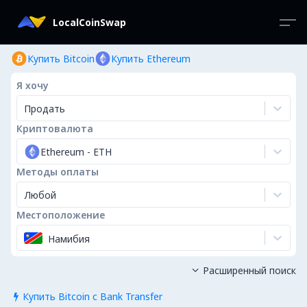
LocalCoinSwap
Купить Bitcoin
Купить Ethereum
Я хочу
Продать
Криптовалюта
Ethereum
-
ETH
Методы оплаты
Любой
Местоположение
Намибия
Расширенный поиск

Купить Bitcoin с Bank Transfer
