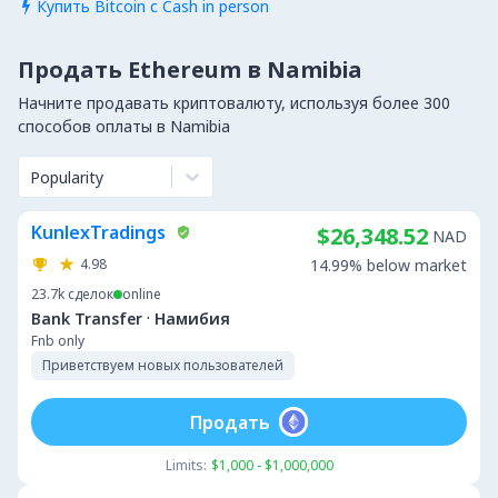
Купить Bitcoin с Cash in person

Продать Ethereum в Namibia
Начните продавать криптовалюту, используя более 300
способов оплаты в Namibia
Popularity
KunlexTradings
$26,348.52
NAD
4.98
14.99% below market
23.7k
сделок
online
·
Bank Transfer
Намибия
Fnb only
Приветствуем новых пользователей
Продать
Limits:
$1,000 - $1,000,000