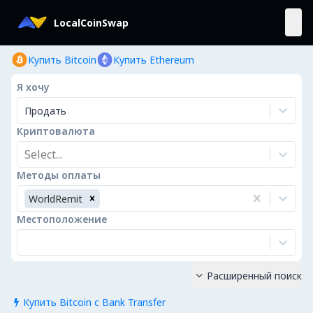
LocalCoinSwap
Купить Bitcoin
Купить Ethereum
Я хочу
Продать
Криптовалюта
Select...
Методы оплаты
WorldRemit
Местоположение
Расширенный поиск

Купить Bitcoin с Bank Transfer
