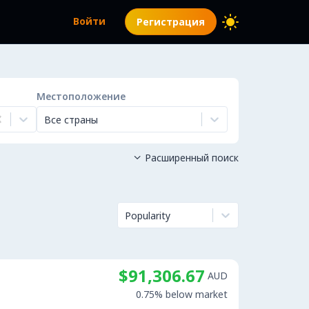
Войти
Регистрация
Местоположение
Все страны
Расширенный поиск

Popularity
$91,306.67
AUD
0.75% below market