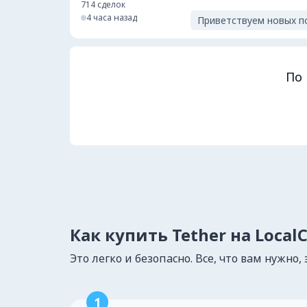
714
сделок
4 часа назад
Приветствуем новых п
По 
Как купить Tether на Local
Это легко и безопасно. Все, что вам нужно, 
1