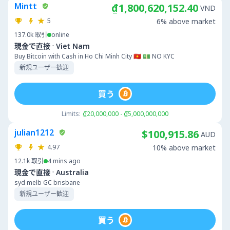
Mintt
₫1,800,620,152.40
VND
5
6% above market
137.0k
取引
online
·
現金で直接
Viet Nam
Buy Bitcoin with Cash in Ho Chi Minh City 🇻🇳 💵 NO KYC
新規ユーザー歓迎
買う
Limits:
₫20,000,000 - ₫5,000,000,000
julian1212
$100,915.86
AUD
4.97
10% above market
12.1k
取引
4 mins ago
·
現金で直接
Australia
syd melb GC brisbane
新規ユーザー歓迎
買う