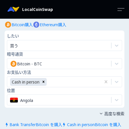
LocalCoinSwap
Bitcoin購入
Ethereum購入
したい
買う
暗号通貨
Bitcoin
-
BTC
お支払い方法
Cash in person
位置
Angola
高度な検索

Bank TransferBitcoin を購入
Cash in personBitcoin を購入

