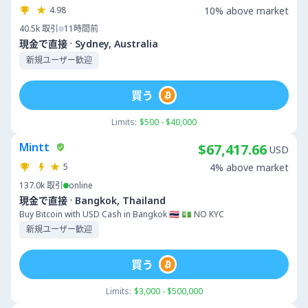
4.98
10% above market
40.5k
取引
11時間前
·
現金で直接
Sydney, Australia
新規ユーザー歓迎
買う
Limits:
$500 - $40,000
Mintt
$67,417.66
USD
5
4% above market
137.0k
取引
online
·
現金で直接
Bangkok, Thailand
Buy Bitcoin with USD Cash in Bangkok 🇹🇭 💵 NO KYC
新規ユーザー歓迎
買う
Limits:
$3,000 - $500,000