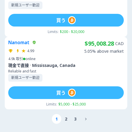
新規ユーザー歓迎
買う
Limits:
$200 - $20,000
Nanomat
$95,008.28
CAD
4.99
5.05% above market
4.9k
取引
online
·
現金で直接
Mississauga, Canada
Reliable and fast
新規ユーザー歓迎
買う
Limits:
$5,000 - $25,000
1
2
3
