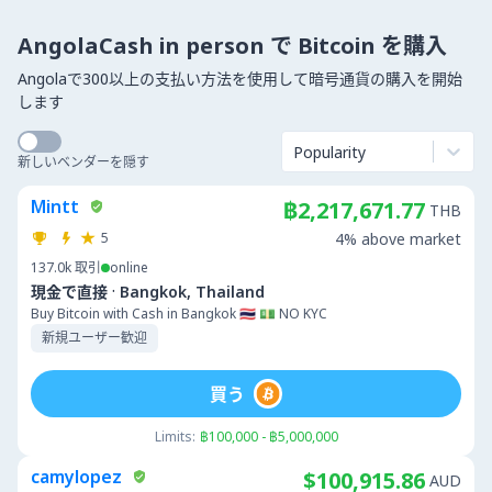
AngolaCash in person で Bitcoin を購入
Angolaで300以上の支払い方法を使用して暗号通貨の購入を開始
します
Popularity
新しいベンダーを隠す
Mintt
฿2,217,671.77
THB
5
4% above market
137.0k
取引
online
·
現金で直接
Bangkok, Thailand
Buy Bitcoin with Cash in Bangkok 🇹🇭 💵 NO KYC
新規ユーザー歓迎
買う
Limits:
฿100,000 - ฿5,000,000
camylopez
$100,915.86
AUD