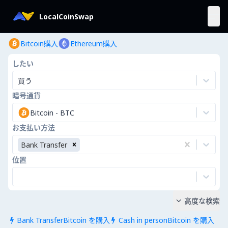
LocalCoinSwap
Bitcoin購入
Ethereum購入
したい
買う
暗号通貨
Bitcoin
-
BTC
お支払い方法
Bank Transfer
位置
高度な検索

Bank TransferBitcoin を購入
Cash in personBitcoin を購入

