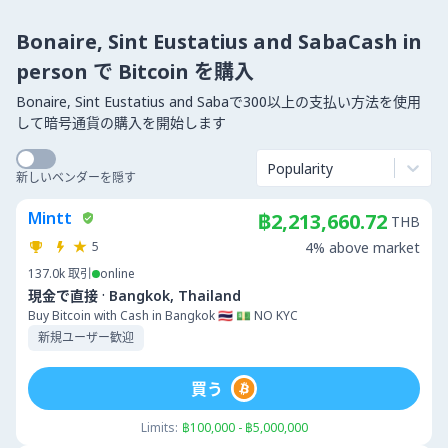
Bonaire, Sint Eustatius and SabaCash in
person で Bitcoin を購入
Bonaire, Sint Eustatius and Sabaで300以上の支払い方法を使用
して暗号通貨の購入を開始します
Popularity
新しいベンダーを隠す
Mintt
฿2,213,660.72
THB
5
4% above market
137.0k
取引
online
·
現金で直接
Bangkok, Thailand
Buy Bitcoin with Cash in Bangkok 🇹🇭 💵 NO KYC
新規ユーザー歓迎
買う
Limits:
฿100,000 - ฿5,000,000