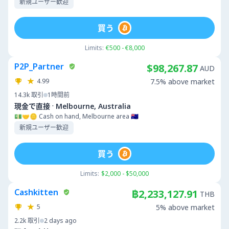
新規ユーザー歓迎
買う
Limits:
€500 - €8,000
P2P_Partner
$98,267.87
AUD
4.99
7.5% above market
14.3k
取引
1時間前
·
現金で直接
Melbourne, Australia
💵🤝🪙 Cash on hand, Melbourne area 🇦🇺
新規ユーザー歓迎
買う
Limits:
$2,000 - $50,000
Cashkitten
฿2,233,127.91
THB
5
5% above market
2.2k
取引
2 days ago