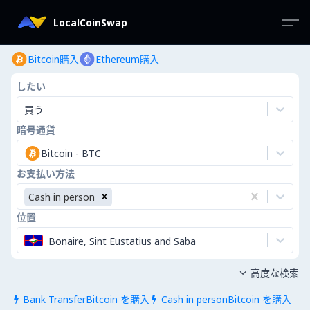
LocalCoinSwap
Bitcoin購入
Ethereum購入
したい
買う
暗号通貨
Bitcoin
-
BTC
お支払い方法
Cash in person
位置
Bonaire, Sint Eustatius and Saba
高度な検索

Bank TransferBitcoin を購入
Cash in personBitcoin を購入

