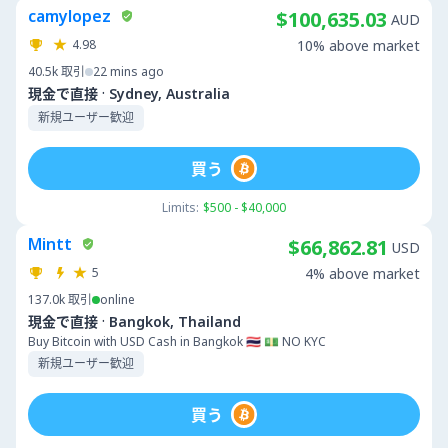
camylopez
$100,635.03
AUD
4.98
10% above market
40.5k
取引
22 mins ago
·
現金で直接
Sydney, Australia
新規ユーザー歓迎
買う
Limits:
$500 - $40,000
Mintt
$66,862.81
USD
5
4% above market
137.0k
取引
online
·
現金で直接
Bangkok, Thailand
Buy Bitcoin with USD Cash in Bangkok 🇹🇭 💵 NO KYC
新規ユーザー歓迎
買う