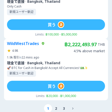
·
現金で直接
Bangkok, Thailand
Only Cash
新規ユーザー歓迎
買う
Limits:
฿100,000 - ฿5,000,000
WildWestTrades
฿2,222,493.97
THB
4.98
4.5% above market
1.9k
取引
22 mins ago
·
現金で直接
Bangkok, Thailand
🚀 BTC for Cash in Bangkok! Accept All Currencies! 💵✨
新規ユーザー歓迎
買う
Limits:
฿20,000 - ฿1,000,000
1
2
3
