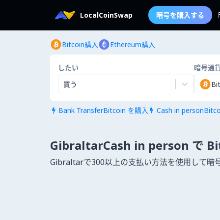
LocalCoinSwap
暗号を購入する
Bitcoin購入
Ethereum購入
したい
暗号通
買う
Bi
Bank TransferBitcoin を購入
Cash in personBit


GibraltarCash in person で 
Gibraltarで300以上の支払い方法を使用し