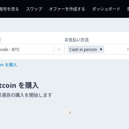
暗号を売る
スワップ
オファーを作成する
ダッシュボード
貨
お支払い方法
tcoin
-
BTC
Cash in person
coin を購入
Bitcoin を購入
て暗号通貨の購入を開始します
