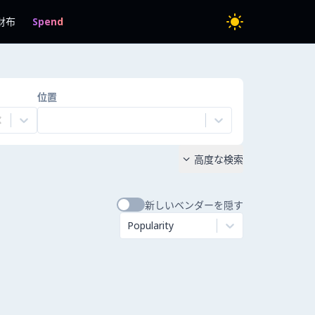
財布
Spend
位置
高度な検索

新しいベンダーを隠す
Popularity