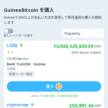
GuineaBitcoin を購入
Guineaで300以上の支払い方法を使用して暗号通貨の購入を開始
します
Popularity
新しいベンダーを隠す
LZSDJ
FG938,329,839.59
GNF
5
65% above market
180
取引
online
·
Bank Transfer
Guinea
几内亚
新規ユーザー歓迎
買う
Limits:
FG500,000 - FG900,000,000
cryptocoop
£50,891.44
GBP