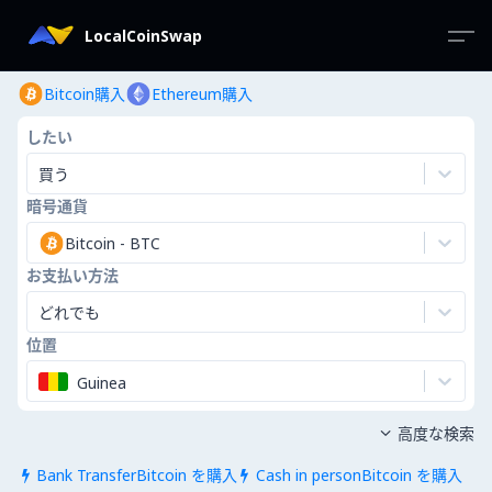
LocalCoinSwap
Bitcoin購入
Ethereum購入
したい
買う
暗号通貨
Bitcoin
-
BTC
お支払い方法
どれでも
位置
Guinea
高度な検索

Bank TransferBitcoin を購入
Cash in personBitcoin を購入

