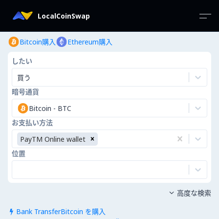
LocalCoinSwap
Bitcoin購入
Ethereum購入
したい
買う
暗号通貨
Bitcoin
-
BTC
お支払い方法
PayTM Online wallet
位置
高度な検索

Bank TransferBitcoin を購入
