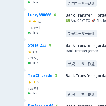
online
新規ユーザー歓迎
Lucky888666
Bank Transfer
·
Jord
💹 Any CRYPTO 🚀 The be
4.71
3.0k
取引
online
新規ユーザー歓迎
Stella_233
Bank Transfer
·
Jord
Bank Transfer Jordan
4.98
403
取引
online
新規ユーザー歓迎
TealChickade
Bank Transfer
·
Jord
5
198
取引
online
新規ユーザー歓迎
Professional8