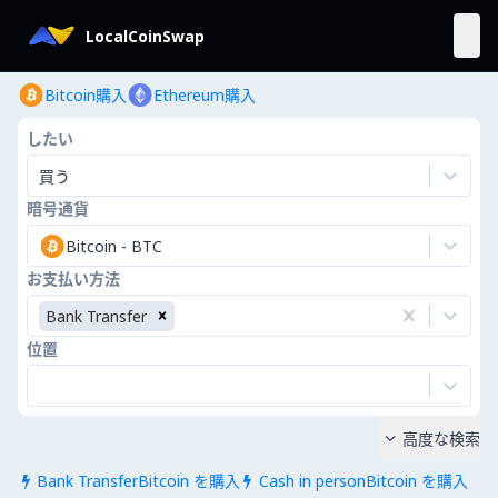
LocalCoinSwap
Bitcoin購入
Ethereum購入
したい
買う
暗号通貨
Bitcoin
-
BTC
お支払い方法
Bank Transfer
位置
高度な検索

Bank TransferBitcoin を購入
Cash in personBitcoin を購入

