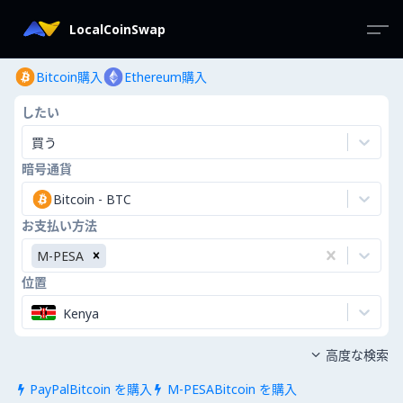
LocalCoinSwap
Bitcoin購入
Ethereum購入
したい
買う
暗号通貨
Bitcoin
-
BTC
お支払い方法
M-PESA
位置
Kenya
高度な検索

PayPalBitcoin を購入
M-PESABitcoin を購入

