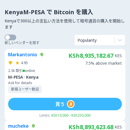
KenyaM-PESA で Bitcoin を購入
Kenyaで300以上の支払い方法を使用して暗号通貨の購入を開始し
ます
Popularity
新しいベンダーを隠す
Markantonio
KSh8,935,182.67
KES
4.95
7.5% above market
2.3k
取引
online
·
M-PESA
Kenya
Ask for details
新規ユーザー歓迎
買う
Limits:
KSh10,000 - KSh250,000
mucheke
KSh8,893,623.68
KES