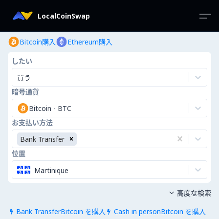
LocalCoinSwap
Bitcoin購入
Ethereum購入
したい
買う
暗号通貨
Bitcoin
-
BTC
お支払い方法
Bank Transfer
位置
Martinique
高度な検索

Bank TransferBitcoin を購入
Cash in personBitcoin を購入

