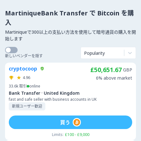
MartiniqueBank Transfer で Bitcoin を購
入
Martiniqueで300以上の支払い方法を使用して暗号通貨の購入を開
始します
Popularity
新しいベンダーを隠す
cryptocoop
£50,651.67
GBP
4.96
6% above market
33.6k
取引
online
·
Bank Transfer
United Kingdom
fast and safe seller with business accounts in UK
新規ユーザー歓迎
買う
Limits:
£100 - £9,000