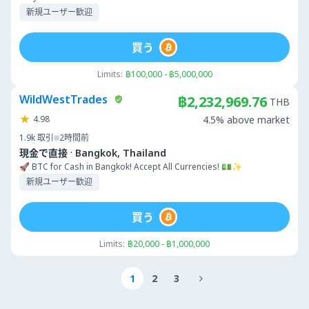
新規ユーザー歓迎
買う
Limits:
฿100,000 - ฿5,000,000
WildWestTrades
฿2,232,969.76
THB
4.98
4.5% above market
1.9k
取引
2時間前
·
現金で直接
Bangkok, Thailand
🚀 BTC for Cash in Bangkok! Accept All Currencies! 💵✨
新規ユーザー歓迎
買う
Limits:
฿20,000 - ฿1,000,000
1
2
3
