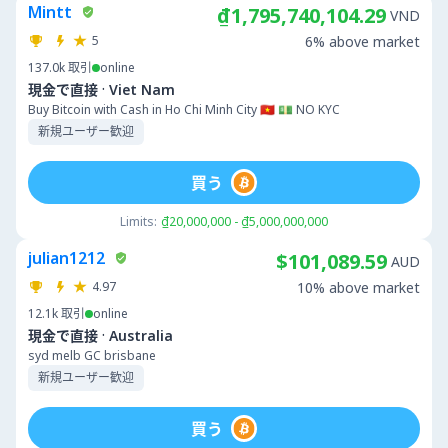
Mintt
₫1,795,740,104.29
VND
5
6% above market
137.0k
取引
online
·
現金で直接
Viet Nam
Buy Bitcoin with Cash in Ho Chi Minh City 🇻🇳 💵 NO KYC
新規ユーザー歓迎
買う
Limits:
₫20,000,000 - ₫5,000,000,000
julian1212
$101,089.59
AUD
4.97
10% above market
12.1k
取引
online
·
現金で直接
Australia
syd melb GC brisbane
新規ユーザー歓迎
買う