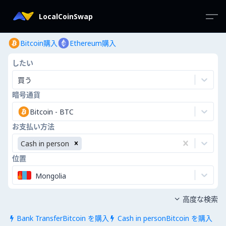
LocalCoinSwap
Bitcoin購入
Ethereum購入
したい
買う
暗号通貨
Bitcoin
-
BTC
お支払い方法
Cash in person
位置
Mongolia
高度な検索

Bank TransferBitcoin を購入
Cash in personBitcoin を購入

