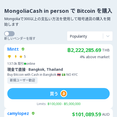
MongoliaCash in person で Bitcoin を購入
Mongoliaで300以上の支払い方法を使用して暗号通貨の購入を開
始します
Popularity
新しいベンダーを隠す
Mintt
฿2,222,285.69
THB
5
4% above market
137.0k
取引
online
·
現金で直接
Bangkok, Thailand
Buy Bitcoin with Cash in Bangkok 🇹🇭 💵 NO KYC
新規ユーザー歓迎
買う
Limits:
฿100,000 - ฿5,000,000
camylopez
$101,089.59
AUD