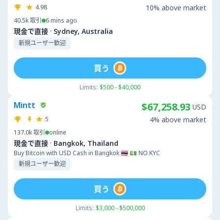
4.98
10% above market
40.5k
取引
6 mins ago
·
現金で直接
Sydney, Australia
新規ユーザー歓迎
買う
Limits:
$500 - $40,000
Mintt
$67,258.93
USD
5
4% above market
137.0k
取引
online
·
現金で直接
Bangkok, Thailand
Buy Bitcoin with USD Cash in Bangkok 🇹🇭 💵 NO KYC
新規ユーザー歓迎
買う
Limits:
$3,000 - $500,000