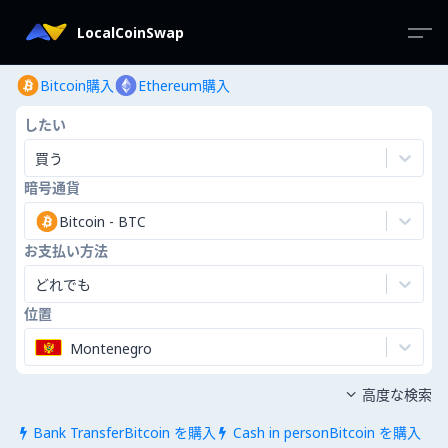
LocalCoinSwap
Bitcoin購入
Ethereum購入
したい
買う
暗号通貨
Bitcoin
-
BTC
お支払い方法
どれでも
位置
Montenegro
高度な検索

Bank TransferBitcoin を購入
Cash in personBitcoin を購入

