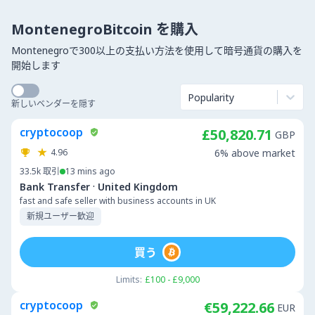
MontenegroBitcoin を購入
Montenegroで300以上の支払い方法を使用して暗号通貨の購入を
開始します
Popularity
新しいベンダーを隠す
cryptocoop
£50,820.71
GBP
4.96
6% above market
33.5k
取引
13 mins ago
·
Bank Transfer
United Kingdom
fast and safe seller with business accounts in UK
新規ユーザー歓迎
買う
Limits:
£100 - £9,000
cryptocoop
€59,222.66
EUR