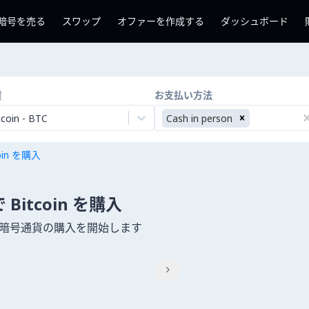
暗号を売る
スワップ
オファーを作成する
ダッシュボード
貨
お支払い方法
tcoin
-
BTC
Cash in person
coin を購入
で Bitcoin を購入
して暗号通貨の購入を開始します
