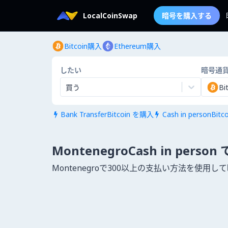
LocalCoinSwap
暗号を購入する
Bitcoin購入
Ethereum購入
したい
暗号通
買う
Bi
Bank TransferBitcoin を購入
Cash in personBit


MontenegroCash in person 
Montenegroで300以上の支払い方法を使用