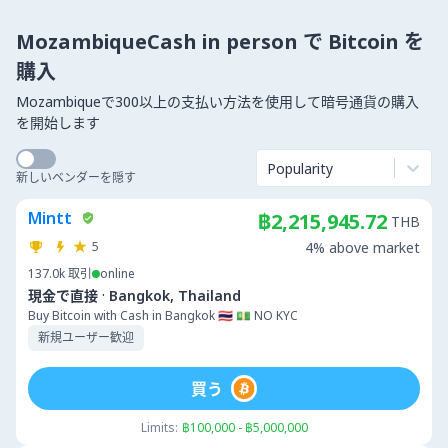
MozambiqueCash in person で Bitcoin を
購入
Mozambiqueで300以上の支払い方法を使用して暗号通貨の購入
を開始します
Popularity
新しいベンダーを隠す
Mintt
฿2,215,945.72
THB
5
4% above market
137.0k
取引
online
·
現金で直接
Bangkok, Thailand
Buy Bitcoin with Cash in Bangkok 🇹🇭 💵 NO KYC
新規ユーザー歓迎
買う
Limits:
฿100,000 - ฿5,000,000