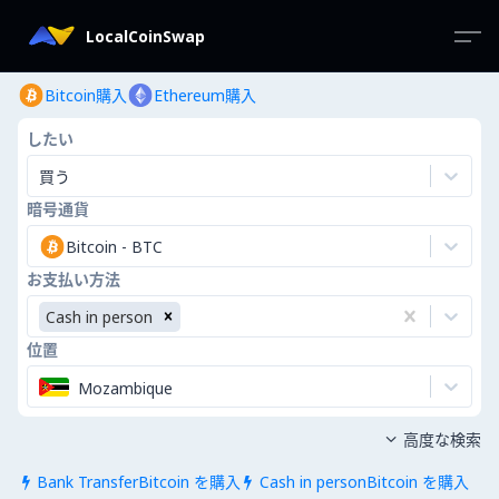
LocalCoinSwap
Bitcoin購入
Ethereum購入
したい
買う
暗号通貨
Bitcoin
-
BTC
お支払い方法
Cash in person
位置
Mozambique
高度な検索

Bank TransferBitcoin を購入
Cash in personBitcoin を購入

