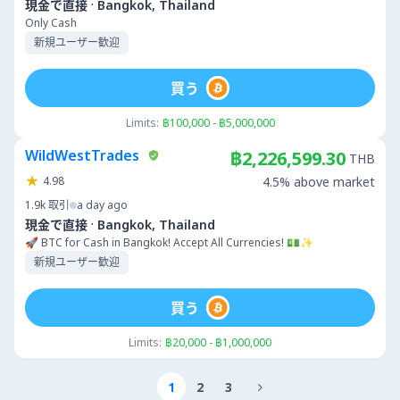
·
現金で直接
Bangkok, Thailand
Only Cash
新規ユーザー歓迎
買う
Limits:
฿100,000 - ฿5,000,000
WildWestTrades
฿2,226,599.30
THB
4.98
4.5% above market
1.9k
取引
a day ago
·
現金で直接
Bangkok, Thailand
🚀 BTC for Cash in Bangkok! Accept All Currencies! 💵✨
新規ユーザー歓迎
買う
Limits:
฿20,000 - ฿1,000,000
1
2
3
