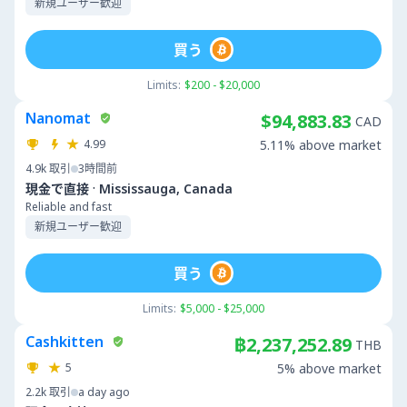
新規ユーザー歓迎
買う
Limits:
$200 - $20,000
Nanomat
$94,883.83
CAD
4.99
5.11% above market
4.9k
取引
3時間前
·
現金で直接
Mississauga, Canada
Reliable and fast
新規ユーザー歓迎
買う
Limits:
$5,000 - $25,000
Cashkitten
฿2,237,252.89
THB
5
5% above market
2.2k
取引
a day ago