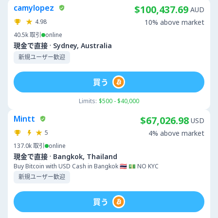
camylopez
$100,437.69
AUD
4.98
10% above market
40.5k
取引
online
·
現金で直接
Sydney, Australia
新規ユーザー歓迎
買う
Limits:
$500 - $40,000
Mintt
$67,026.98
USD
5
4% above market
137.0k
取引
online
·
現金で直接
Bangkok, Thailand
Buy Bitcoin with USD Cash in Bangkok 🇹🇭 💵 NO KYC
新規ユーザー歓迎
買う