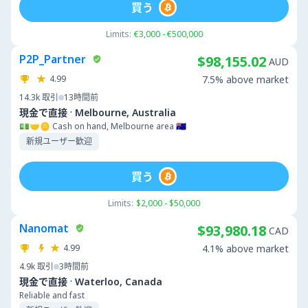
買う
Limits:
€3,000 - €500,000
P2P_Partner
$98,155.02
AUD
4.99
7.5% above market
14.3k
取引
13時間前
·
現金で直接
Melbourne, Australia
💵🤝🪙 Cash on hand, Melbourne area 🇦🇺
新規ユーザー歓迎
買う
Limits:
$2,000 - $50,000
Nanomat
$93,980.18
CAD
4.99
4.1% above market
4.9k
取引
3時間前
·
現金で直接
Waterloo, Canada
Reliable and fast