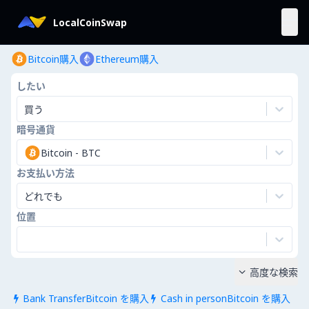
LocalCoinSwap
Bitcoin購入
Ethereum購入
したい
買う
暗号通貨
Bitcoin
-
BTC
お支払い方法
どれでも
位置
高度な検索

Bank TransferBitcoin を購入
Cash in personBitcoin を購入

