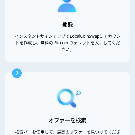
登録
インスタントサインアップでLocalCoinSwapにアカウン
トを作成し、無料の Bitcoin ウォレットを入手してくだ
さい。
2
オファーを検索
検索バーを使用して、最高のオファーを見つけてくださ