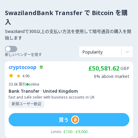
SwazilandBank Transfer で Bitcoin を購
入
Swazilandで300以上の支払い方法を使用して暗号通貨の購入を開
始します
Popularity
新しいベンダーを隠す
cryptocoop
£50,581.62
GBP
4.96
6% above market
33.6k
取引
online
·
Bank Transfer
United Kingdom
fast and safe seller with business accounts in UK
新規ユーザー歓迎
買う
Limits:
£100 - £9,000