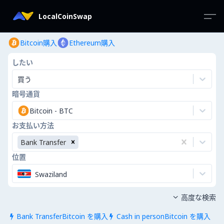
LocalCoinSwap
Bitcoin購入
Ethereum購入
したい
買う
暗号通貨
Bitcoin
-
BTC
お支払い方法
Bank Transfer
位置
Swaziland
高度な検索

Bank TransferBitcoin を購入
Cash in personBitcoin を購入

