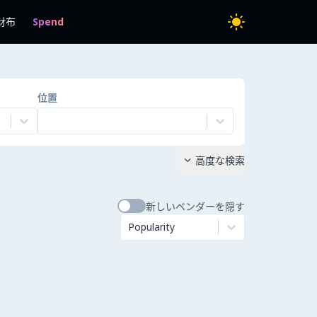
財布
Spend
位置
高度な検索

新しいベンダーを隠す
Popularity