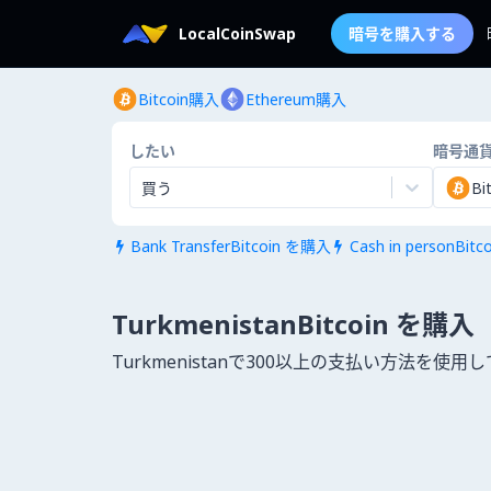
LocalCoinSwap
暗号を購入する
Bitcoin購入
Ethereum購入
したい
暗号通
買う
Bi
Bank TransferBitcoin を購入
Cash in personBit


TurkmenistanBitcoin を購入
Turkmenistanで300以上の支払い方法を