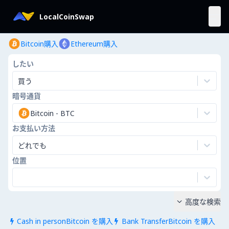
LocalCoinSwap
Bitcoin購入
Ethereum購入
したい
買う
暗号通貨
Bitcoin
-
BTC
お支払い方法
どれでも
位置
高度な検索

Cash in personBitcoin を購入
Bank TransferBitcoin を購入

