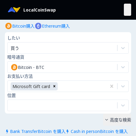
LocalCoinSwap
Bitcoin購入
Ethereum購入
したい
買う
暗号通貨
Bitcoin
-
BTC
お支払い方法
Microsoft Gift card
位置
高度な検索

Bank TransferBitcoin を購入
Cash in personBitcoin を購入

