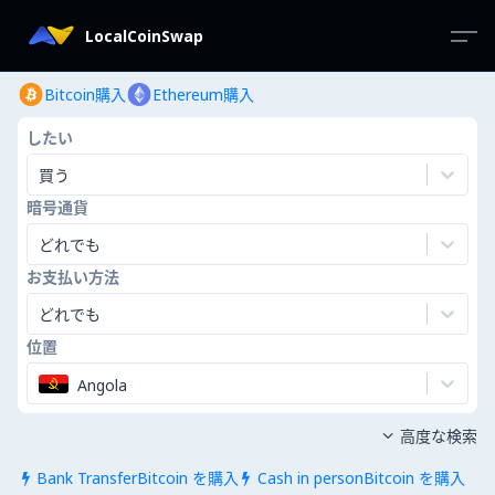
LocalCoinSwap
Bitcoin購入
Ethereum購入
したい
買う
暗号通貨
どれでも
お支払い方法
どれでも
位置
Angola
高度な検索

Bank TransferBitcoin を購入
Cash in personBitcoin を購入

