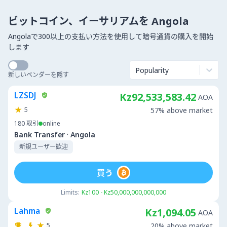
ビットコイン、イーサリアムを Angola
Angolaで300以上の支払い方法を使用して暗号通貨の購入を開始
します
Popularity
新しいベンダーを隠す
LZSDJ
Kz92,533,583.42
AOA
5
57% above market
180
取引
online
·
Bank Transfer
Angola
新規ユーザー歓迎
買う
Limits:
Kz100 - Kz50,000,000,000,000
Lahma
Kz1,094.05
AOA
5
20% above market