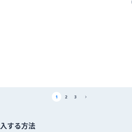
1
2
3

 を購入する方法