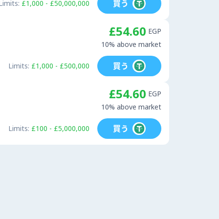
買う
Limits:
£1,000 - £50,000,000
£54.60
EGP
10% above market
買う
Limits:
£1,000 - £500,000
£54.60
EGP
10% above market
買う
Limits:
£100 - £5,000,000