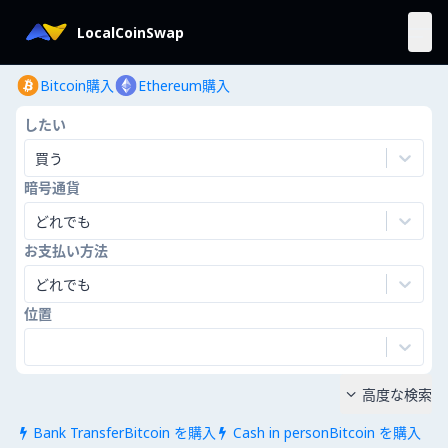
LocalCoinSwap
Bitcoin購入
Ethereum購入
したい
買う
暗号通貨
どれでも
お支払い方法
どれでも
位置
高度な検索

Bank TransferBitcoin を購入
Cash in personBitcoin を購入

