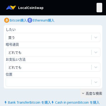
LocalCoinSwap
Bitcoin購入
Ethereum購入
したい
買う
暗号通貨
どれでも
お支払い方法
どれでも
位置
高度な検索

Bank TransferBitcoin を購入
Cash in personBitcoin を購入

