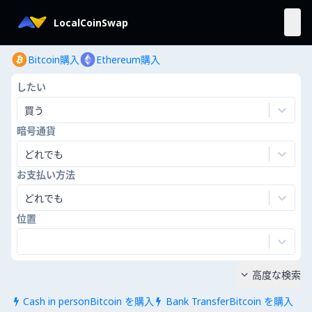
LocalCoinSwap
Bitcoin購入
Ethereum購入
したい
買う
暗号通貨
どれでも
お支払い方法
どれでも
位置
高度な検索

Cash in personBitcoin を購入
Bank TransferBitcoin を購入

