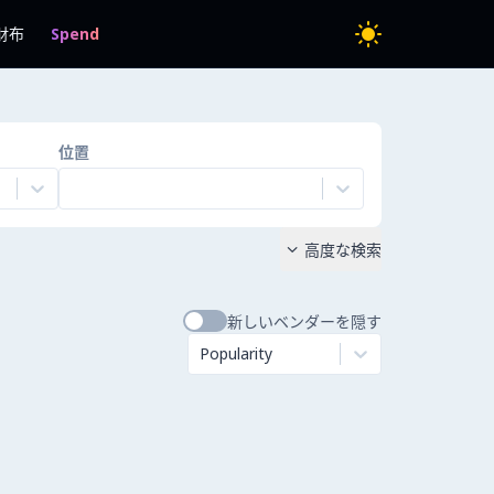
財布
Spend
位置
高度な検索

新しいベンダーを隠す
Popularity