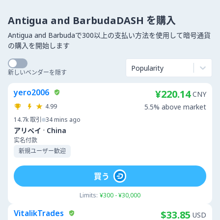
Antigua and BarbudaDASH を購入
Antigua and Barbudaで300以上の支払い方法を使用して暗号通貨
の購入を開始します
Popularity
新しいベンダーを隠す
yero2006
¥220.14
CNY
4.99
5.5% above market
14.7k
取引
34 mins ago
·
アリペイ
China
实名付款
新規ユーザー歓迎
買う
Limits:
¥300 - ¥30,000
VitalikTrades
$33.85
USD