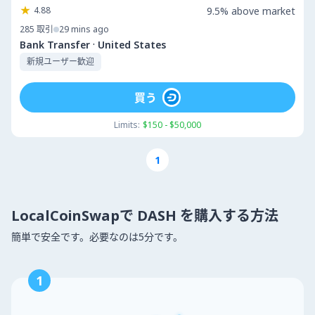
4.88
9.5% above market
285
取引
29 mins ago
·
Bank Transfer
United States
新規ユーザー歓迎
買う
Limits:
$150 - $50,000
1
LocalCoinSwapで DASH を購入する方法
簡単で安全です。必要なのは5分です。
1