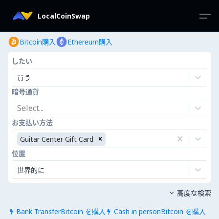
LocalCoinSwap
Bitcoin購入
Ethereum購入
したい
買う
暗号通貨
Select...
お支払い方法
Guitar Center Gift Card
位置
世界的に
高度な検索

Bank TransferBitcoin を購入
Cash in personBitcoin を購入

