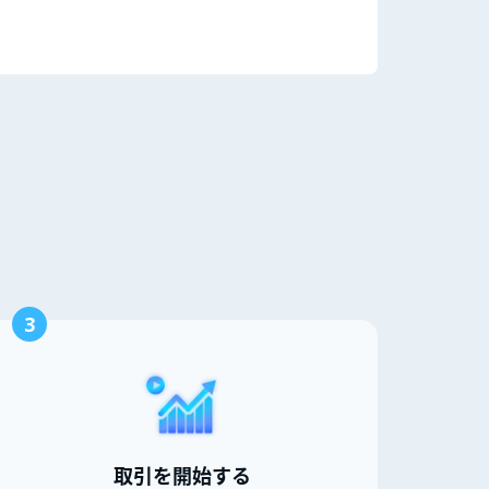
3
取引を開始する