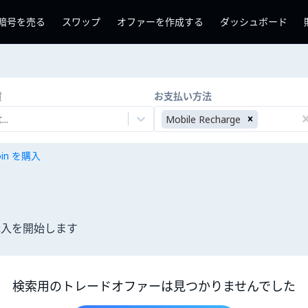
暗号を売る
スワップ
オファーを作成する
ダッシュボード
貨
お支払い方法
..
Mobile Recharge
coin を購入
購入を開始します
検索用のトレードオファーは見つかりませんでした