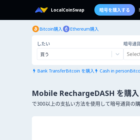
LocalCoinSwap
暗号を購入する
Bitcoin購入
Ethereum購入
したい
暗号通
Select.
買う
Bank TransferBitcoin を購入
Cash in personBit


Mobile RechargeDASH を購入
で300以上の支払い方法を使用して暗号通貨の