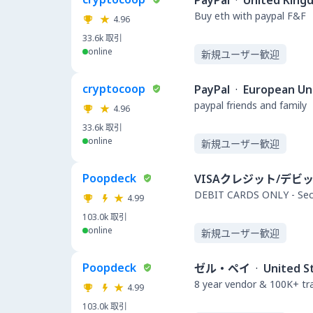
PayPal
·
United King
Buy eth with paypal F&F
4.96
33.6k
取引
online
新規ユーザー歓迎
cryptocoop
PayPal
·
European Un
paypal friends and family
4.96
33.6k
取引
online
新規ユーザー歓迎
Poopdeck
VISAクレジット/デビ
DEBIT CARDS ONLY - Secu
4.99
103.0k
取引
online
新規ユーザー歓迎
Poopdeck
ゼル・ペイ
·
United S
8 year vendor & 100K+ t
4.99
103.0k
取引